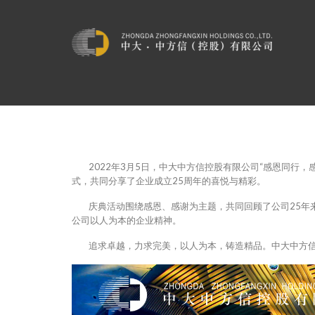
2022年3月5日，中大中方信控股有限公司“感恩同行，
式，共同分享了企业成立25周年的喜悦与精彩。
庆典活动围绕感恩、感谢为主题，共同回顾了公司25年来
公司以人为本的企业精神。
追求卓越，力求完美，以人为本，铸造精品。中大中方信