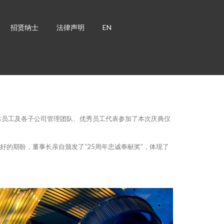
招贤纳士
法律声明
EN
体员工及各子公司管理团队、优秀员工代表参加了本次庆典仪
的期盼，董事长亲自颁发了“25周年忠诚奉献奖”，体现了