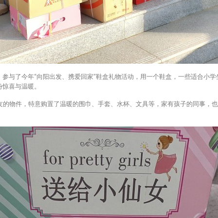
，参与了今年“向阳出发、携爱回家”鞋盒礼物活动，用一个鞋盒，一些适合小
份惊喜与温暖。
的物件，特意购置了温暖的围巾、手套、水杯、文具等，家有孩子的同事，也