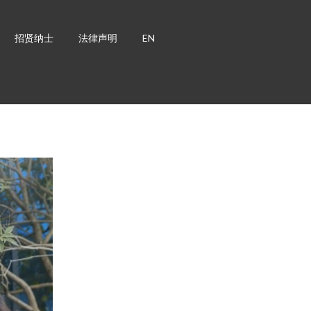
招贤纳士
法律声明
EN