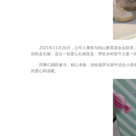
2021年11月26月，公司人事部与纯山教育基金会联系
份鞋盒礼物，送出一份爱心礼物盲盒，带给乡村留守儿童一
同事们踊跃参与，精心准备，纷纷搜罗出家中适合小朋友
的爱心和温暖。