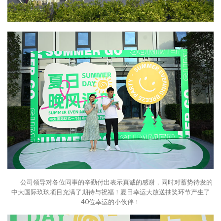
公司领导对各位同事的辛勤付出表示真诚的感谢，同时对蓄势待发的
中大国际玖玖项目充满了期待与祝福！夏日幸运大放送抽奖环节产生了
40
位幸运的小伙伴！