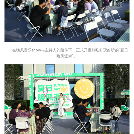
在晚风音乐show与主持人的陪伴下，正式开启好吃好玩好听的“夏日
晚风派对”。