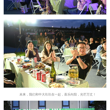
未来，我们和中大玖玖在一起，喜乐向阳，光芒万丈！