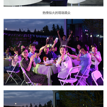
热情似火的现场观众