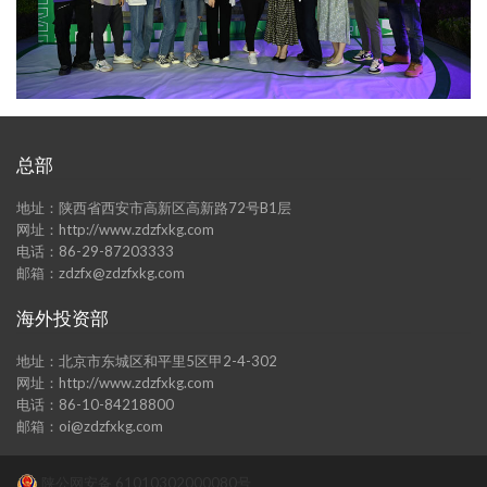
总部
地址：陕西省西安市高新区高新路72号B1层
网址：http://www.zdzfxkg.com
电话：86-29-87203333
邮箱：zdzfx@zdzfxkg.com
海外投资部
地址：北京市东城区和平里5区甲2-4-302
网址：http://www.zdzfxkg.com
电话：86-10-84218800
邮箱：oi@zdzfxkg.com
陕公网安备 61010302000080号