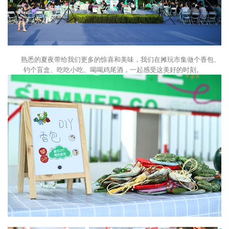
熟悉的夏夜带给我们更多的惊喜和美味，我们在摊玩市集做个香包、
钓个盲盒、吃吃小吃、喝喝鸡尾酒，一起感受这美好的时刻。